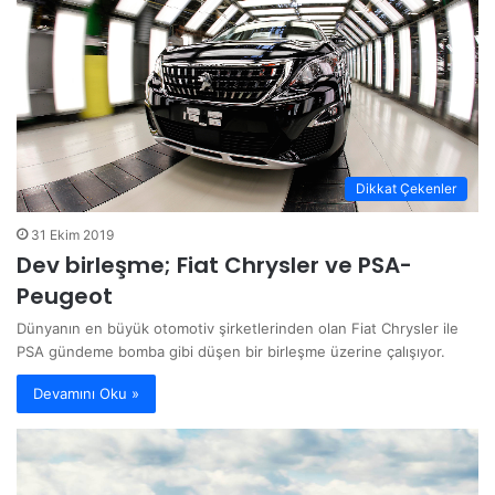
Dikkat Çekenler
31 Ekim 2019
Dev birleşme; Fiat Chrysler ve PSA-
Peugeot
Dünyanın en büyük otomotiv şirketlerinden olan Fiat Chrysler ile
PSA gündeme bomba gibi düşen bir birleşme üzerine çalışıyor.
Devamını Oku »