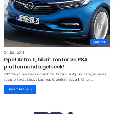
Haberler
1 Ekim 2018
Opel Astra L, hibrit motor ve PSA
platformunda gelecek!
2021’de yollara inecek olan Opel Astra L ile ilgili ilk detaylar yavaş
yavaş ortaya çıkmaya başlıyor. C sınıfının başarılı Alman…
Devamını Oku »