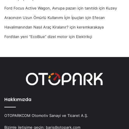
Ford Focus Active Wagon, Avrupa pazarı için tanıtıldı
için
Kuzey
Aracınızın Uzun Ömürlü Kullanımı İçin İpuçları
için
Efecan
Havalimanından Nasıl Araç Kiralanır?
için
keremkarakaya
Ford’dan yeni “EcoBlue” dizel motor
için
Elektrikçi
Hakkımızda
OTOPARKCOM Otomotiv Sanayi ve Ticaret A.Ş.
Bizimle iletişime geçin: baris@otopark.com