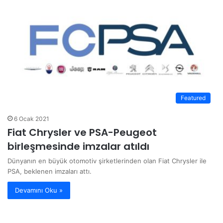
Featured
6 Ocak 2021
Fiat Chrysler ve PSA-Peugeot
birleşmesinde imzalar atıldı
Dünyanın en büyük otomotiv şirketlerinden olan Fiat Chrysler ile
PSA, beklenen imzaları attı.
Devamını Oku »