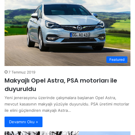
Featured
7 Temmuz 2019
Makyajlı Opel Astra, PSA motorları ile
duyuruldu
Yeni jenerasyonu üzerinde çalışmalara başlanan Opel Astra,
mevcut kasasının makyajlı yüzüyle duyuruldu. PSA üretimi motorlar
ile elini güçlendiren makyajlı Astra…
Devamını Oku »