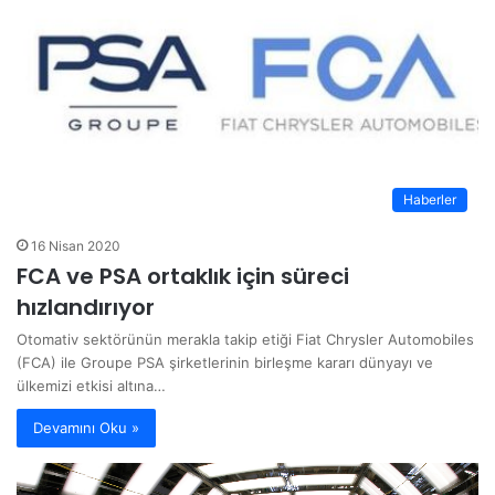
Haberler
16 Nisan 2020
FCA ve PSA ortaklık için süreci
hızlandırıyor
Otomativ sektörünün merakla takip etiği Fiat Chrysler Automobiles
(FCA) ile Groupe PSA şirketlerinin birleşme kararı dünyayı ve
ülkemizi etkisi altına…
Devamını Oku »