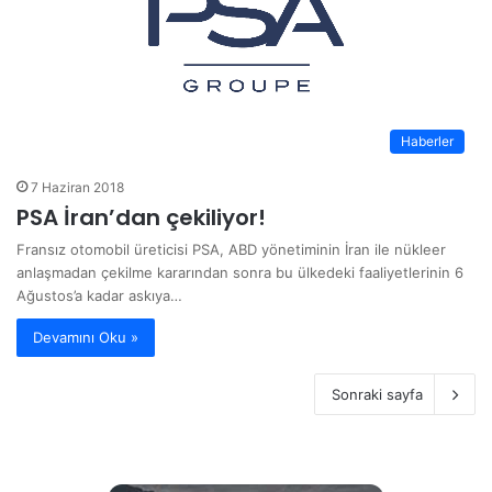
Haberler
7 Haziran 2018
PSA İran’dan çekiliyor!
Fransız otomobil üreticisi PSA, ABD yönetiminin İran ile nükleer
anlaşmadan çekilme kararından sonra bu ülkedeki faaliyetlerinin 6
Ağustos’a kadar askıya…
Devamını Oku »
Sonraki sayfa